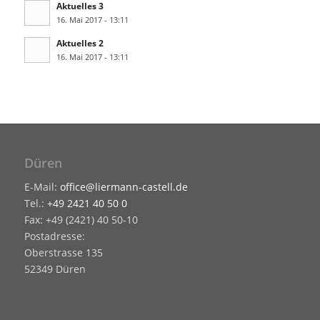
Aktuelles 3
16. Mai 2017 - 13:11
Aktuelles 2
16. Mai 2017 - 13:11
Düren
E-Mail:
office@liermann-castell.de
Tel.:
+49 2421 40 50 0
Fax: +49 (2421) 40 50-10
Postadresse:
Oberstrasse 135
52349 Düren