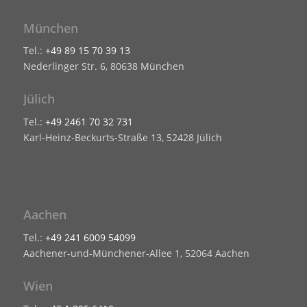
München
Tel.:
+49 89 15 70 39 13
Nederlinger Str. 6, 80638 München
Jülich
Tel.:
+49 2461 70 32 731
Karl-Heinz-Beckurts-Straße 13, 52428 Jülich
Aachen
Tel.:
+49 241 6009 54099
Aachener-und-Münchener-Allee 1, 52064 Aachen
Wien