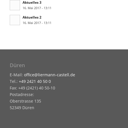
Aktuelles 3
16. Mai 2017 - 13:11
Aktuelles 2
16. Mai 2017 - 13:11
Düren
E-Mail:
office@liermann-castell.de
Tel.:
+49 2421 40 50 0
Fax: +49 (2421) 40 50-10
Postadresse:
Oberstrasse 135
52349 Düren