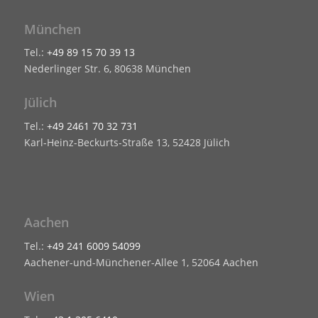
München
Tel.:
+49 89 15 70 39 13
Nederlinger Str. 6, 80638 München
Jülich
Tel.:
+49 2461 70 32 731
Karl-Heinz-Beckurts-Straße 13, 52428 Jülich
Aachen
Tel.:
+49 241 6009 54099
Aachener-und-Münchener-Allee 1, 52064 Aachen
Wien