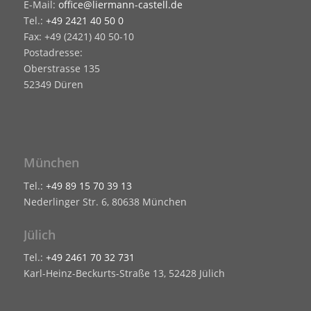
E-Mail:
office@liermann-castell.de
Tel.:
+49 2421 40 50 0
Fax: +49 (2421) 40 50-10
Postadresse:
Oberstrasse 135
52349 Düren
München
Tel.:
+49 89 15 70 39 13
Nederlinger Str. 6, 80638 München
Jülich
Tel.:
+49 2461 70 32 731
Karl-Heinz-Beckurts-Straße 13, 52428 Jülich