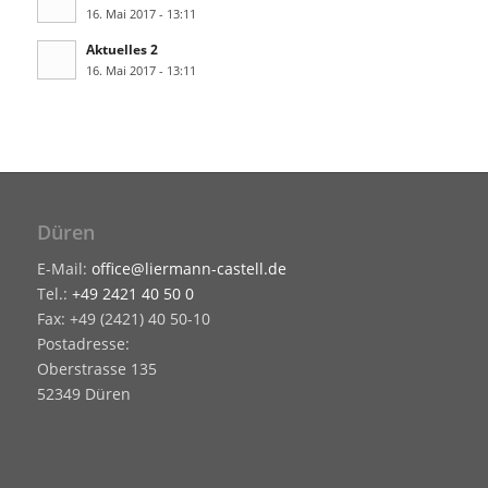
16. Mai 2017 - 13:11
Aktuelles 2
16. Mai 2017 - 13:11
Düren
E-Mail:
office@liermann-castell.de
Tel.:
+49 2421 40 50 0
Fax: +49 (2421) 40 50-10
Postadresse:
Oberstrasse 135
52349 Düren