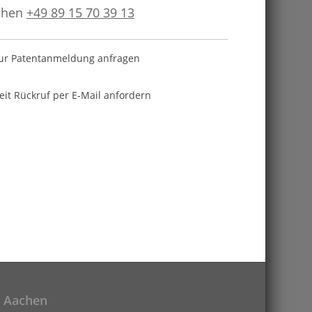
chen
+49 89 15 70 39 13
zur Patentanmeldung anfragen
eit Rückruf per E-Mail anfordern
Aachen