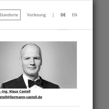
Standorte
Vorlesung
|
DE
EN
.-Ing. Klaus Castell
stell@liermann-castell.de