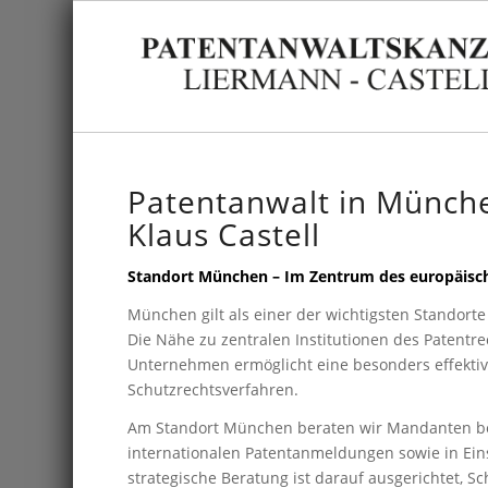
Patentanwalt in München
Klaus Castell
Standort München – Im Zentrum des europäisc
München gilt als einer der wichtigsten Standort
Die Nähe zu zentralen Institutionen des Patentre
Unternehmen ermöglicht eine besonders effekti
Schutzrechtsverfahren.
Am Standort München beraten wir Mandanten be
internationalen Patentanmeldungen sowie in Ei
strategische Beratung ist darauf ausgerichtet, 