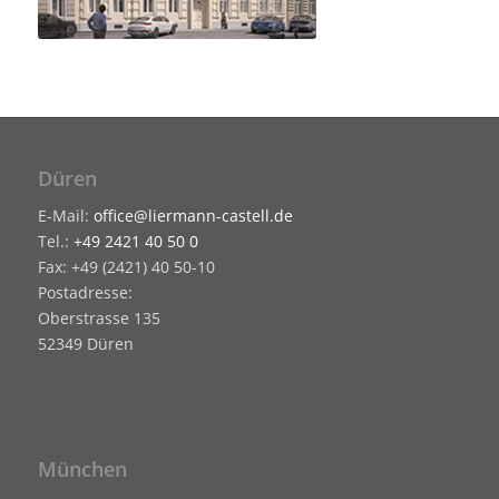
Düren
E-Mail:
office@liermann-castell.de
Tel.:
+49 2421 40 50 0
Fax: +49 (2421) 40 50-10
Postadresse:
Oberstrasse 135
52349 Düren
München