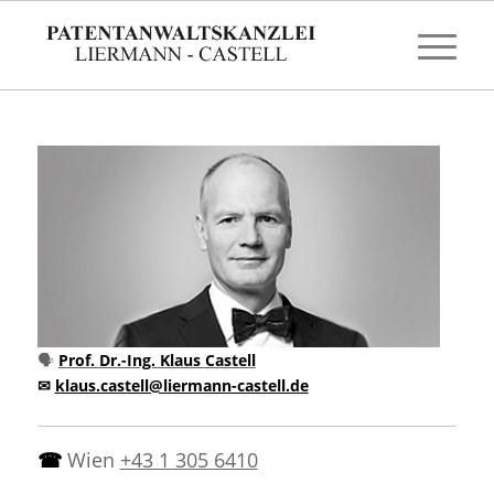
🗣
Prof. Dr.-Ing. Klaus Castell
✉
klaus.castell@liermann-castell.de
☎
Wien
+43 1 305 6410