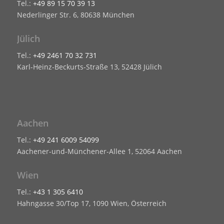
Tel.:
+49 89 15 70 39 13
Nederlinger Str. 6, 80638 München
Jülich
Tel.:
+49 2461 70 32 731
Karl-Heinz-Beckurts-Straße 13, 52428 Jülich
Aachen
Tel.:
+49 241 6009 54099
Aachener-und-Münchener-Allee 1, 52064 Aachen
Wien
Tel.:
+43 1 305 6410
Hahngasse 30/Top 17, 1090 Wien, Österreich