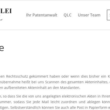
Ihr Patentanwalt
QLC
Unser Team
e
hen Rechtsschutz gekümmert haben oder wenn dies bisher ein Ko
enübernahme heißt bei uns Scannen des gesamten Akteninhaltes, e
n aufbereiteten Akteninhalt an den Mandanten.
h, so dass Sie die von uns angelegten elektronischen Akten in Ihre
nummer, sodass Sie jede Mail leicht zuordnen und ablegen kö
igen. Selbstverständlich können Sie auch alle Post in Papierform e