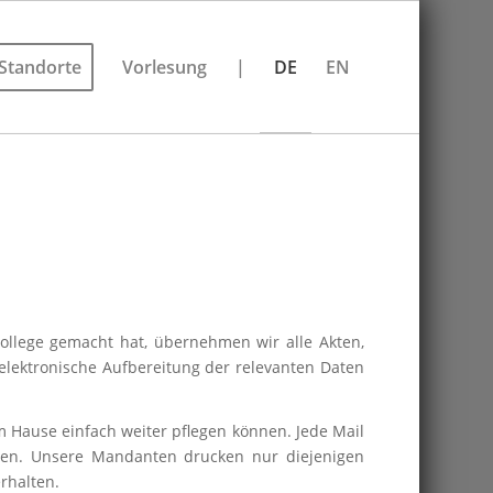
Standorte
Vorlesung
|
DE
EN
llege gemacht hat, übernehmen wir alle Akten,
lektronische Aufbereitung der relevanten Daten
m Hause einfach weiter pflegen können. Jede Mail
nnen. Unsere Mandanten drucken nur diejenigen
rhalten.