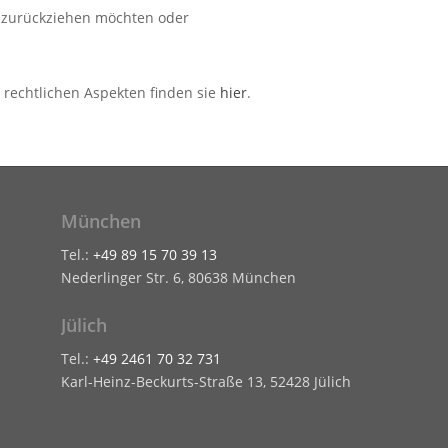
d zurückziehen möchten oder
 rechtlichen Aspekten finden sie
hier
.
München
Tel.:
+49 89 15 70 39 13
Nederlinger Str. 6, 80638 München
Jülich
Tel.:
+49 2461 70 32 731
Karl-Heinz-Beckurts-Straße 13, 52428 Jülich