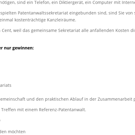
benötigen, sind ein Telefon, ein Diktiergerät, ein Computer mit Int
spielten Patentanwaltssekretariat eingebunden sind, sind Sie von 
t einmal kostenträchtige Kanzleiräume.
n Cent, weil das gemeinsame Sekretariat alle anfallenden Kosten 
er nur gewinnen:
l
ariats
emeinschaft und den praktischen Ablauf in der Zusammenarbeit pe
 Treffen mit einem Referenz-Patentanwalt.
e
nden möchten