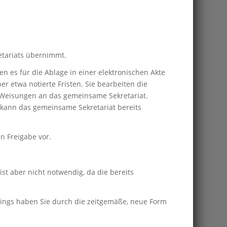
etariats übernimmt.
en es für die Ablage in einer elektronischen Akte
r etwa notierte Fristen. Sie bearbeiten die
r Weisungen an das gemeinsame Sekretariat.
s kann das gemeinsame Sekretariat bereits
n Freigabe vor.
st aber nicht notwendig, da die bereits
rdings haben Sie durch die zeitgemäße, neue Form