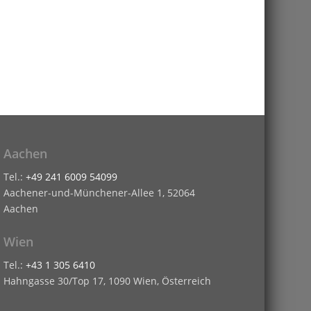
Aachen
Tel.:
+49 241 6009 54099
Aachener-und-Münchener-Allee 1, 52064
Aachen
Wien
Tel.:
+43 1 305 6410
Hahngasse 30/Top 17, 1090 Wien, Österreich