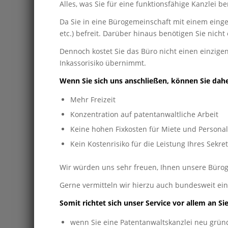
Alles, was Sie für eine funktionsfähige Kanzlei 
Da Sie in eine Bürogemeinschaft mit einem einge
etc.) befreit. Darüber hinaus benötigen Sie nich
Dennoch kostet Sie das Büro nicht einen einzige
Inkassorisiko übernimmt.
Wenn Sie sich uns anschließen, können Sie dah
Mehr Freizeit
Konzentration auf patentanwaltliche Arbeit
Keine hohen Fixkosten für Miete und Persona
Kein Kostenrisiko für die Leistung Ihres Sekret
Wir würden uns sehr freuen, Ihnen unsere Bürog
Gerne vermitteln wir hierzu auch bundesweit ein
Somit richtet sich unser Service vor allem an Si
wenn Sie eine Patentanwaltskanzlei neu grü