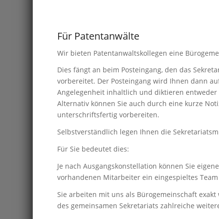
Für Patentanwälte
Wir bieten Patentanwaltskollegen eine Bürogemei
Dies fängt an beim Posteingang, den das Sekretari
vorbereitet. Der Posteingang wird Ihnen dann au
Angelegenheit inhaltlich und diktieren entwede
Alternativ können Sie auch durch eine kurze Noti
unterschriftsfertig vorbereiten.
Selbstverständlich legen Ihnen die Sekretariats
Für Sie bedeutet dies:
Je nach Ausgangskonstellation können Sie eigene 
vorhandenen Mitarbeiter ein eingespieltes Team s
Sie arbeiten mit uns als Bürogemeinschaft exakt
des gemeinsamen Sekretariats zahlreiche weitere