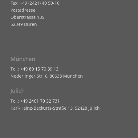
Fax: +49 (2421) 40 50-10
Postadresse:
Oberstrasse 135
52349 Düren
München
Tel.:
+49 89 15 70 39 13
Nederlinger Str. 6, 80638 München
Jülich
Tel.:
+49 2461 70 32 731
Karl-Heinz-Beckurts-Straße 13, 52428 Jülich